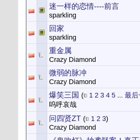
迷一样的恋情----前言
sparkling
回家
sparkling
重金属
Crazy Diamond
微弱的脉冲
Crazy Diamond
爆笑三国
(
1
2
3
4
5
...
最后
呜呼哀哉
问四贤ZT
(
1
2
3
)
Crazy Diamond