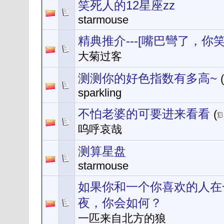
笑死人的12星座zz
starmouse
精典推介---[嘴巴彎了，你笑
大菊过客
测测你的好色指数有多高~
(
sparkling
不怕老婆的可要进来看看
(
呜呼哀哉
测算星盘
starmouse
如果你和一个你喜欢的人在
夜，你会如何？
一匹来自北方的狼