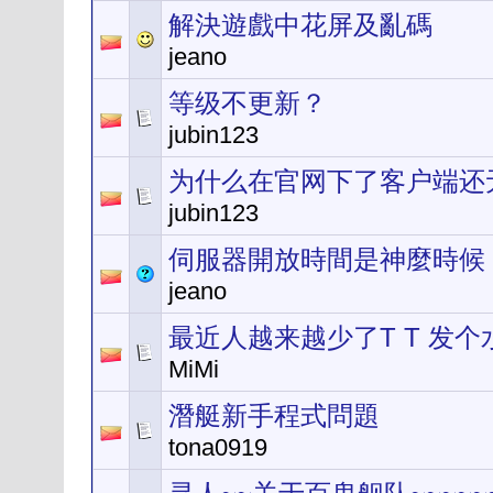
解決遊戲中花屏及亂碼
jeano
等级不更新？
jubin123
为什么在官网下了客户端还
jubin123
伺服器開放時間是神麼時候
jeano
最近人越来越少了T T 发个
MiMi
潛艇新手程式問題
tona0919