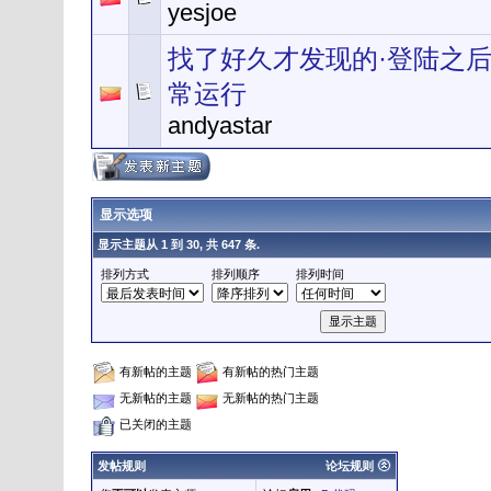
yesjoe
找了好久才发现的·登陆之
常运行
andyastar
显示选项
显示主题从 1 到 30, 共 647 条.
排列方式
排列顺序
排列时间
有新帖的主题
有新帖的热门主题
无新帖的主题
无新帖的热门主题
已关闭的主题
发帖规则
论坛规则