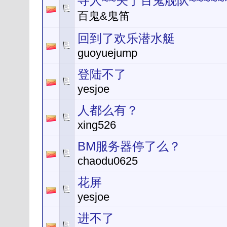
寻人~~关于百鬼舰队~~~~~
百鬼&鬼笛
回到了欢乐潜水艇
guoyuejump
登陆不了
yesjoe
人都么有？
xing526
BM服务器停了么？
chaodu0625
花屏
yesjoe
进不了