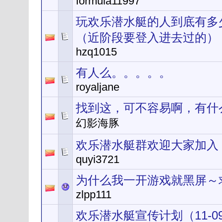
formula11997
玩欢乐潜水艇的人到底有多
（近阶段要登入进去过的）
hzq1015
有人么。。。。。
royaljane
找到这，可不容易啊，有什
幻影海豚
欢乐潜水艇群欢迎大家加入 群号
quyi3721
为什么我一开游戏就黑屏～
zlpp111
欢乐潜水艇宣传计划（11-09