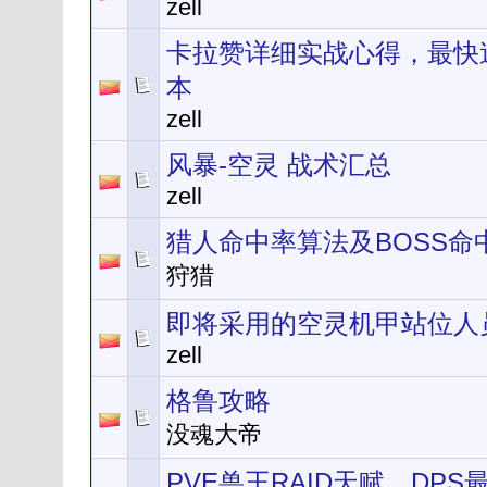
zell
卡拉赞详细实战心得，最快速
本
zell
风暴-空灵 战术汇总
zell
猎人命中率算法及BOSS命
狩猎
即将采用的空灵机甲站位人
zell
格鲁攻略
没魂大帝
PVE兽王RAID天赋，DPS