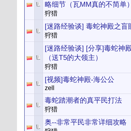
略细节（瓦MM真的不简单
狩猎
[迷路经验谈] 毒蛇神殿之盲
狩猎
[迷路经验谈] [分享]毒蛇
（送T5的大领主）
狩猎
[视频]毒蛇神殿-海公公
zell
毒蛇踏潮者的真平民打法
狩猎
奥--非常平民非常详细攻略