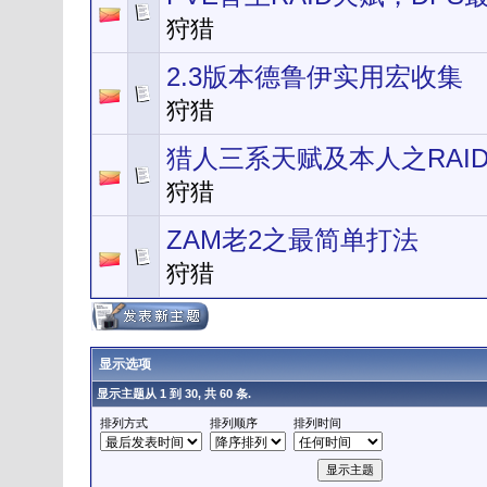
狩猎
2.3版本德鲁伊实用宏收集
狩猎
猎人三系天赋及本人之RAI
狩猎
ZAM老2之最简单打法
狩猎
显示选项
显示主题从 1 到 30, 共 60 条.
排列方式
排列顺序
排列时间