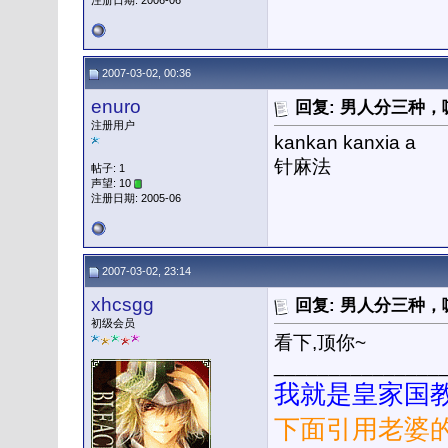
注册日期: 2006-06
2007-03-02, 00:36
enuro
回复: 男人分三种
注册用户
kankan kanxia a
针麻法
帖子: 1
声望: 10
注册日期: 2005-06
2007-03-02, 23:14
xhcsgg
回复: 男人分三种
初级会员
看下,顶你~
_______________
我就是皇家国教
下面引用老婆的