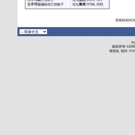
您
不可以
编辑自己的帖子
论坛
禁用
HTML 代码
所有时间均
Po
版权所有 ©2000 - 
增强包 制作:
PH