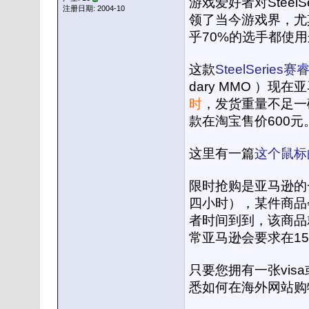
游戏爱好者对Stee
注册日期: 2004-10
领了当今游戏界，尤
乎70%的选手都使
这款
SteelSeri
dary MMO ）现
时
，发货重量不足一
款在淘宝售价600
这里有一篇
这个鼠标
限时抢购是亚马逊的
四小时），某件商品
者时间到到，该商品
常亚马逊会要求在1
只要您拥有一张vis
悉如何在海外网站购