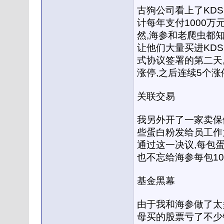
古狗公司看上了KDS
计每年支付1000万
然,海参和老爬虫都知
让他们大量买进KDS
式协议签署的第二天,
涨停,之后连续5个涨
关联交易
我另外开了一家卖保
些蛋白粉发给员工作
通过这一决议,每包蛋
也不忘给海参每包10
基金黑幕
由于我和海参做了太
母买的股票亏了不少