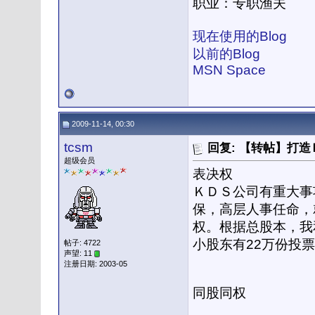
职业：专职渔夫
现在使用的Blog
以前的Blog
MSN Space
2009-11-14, 00:30
tcsm
回复: 【转帖】打
超级会员
表决权
ＫＤＳ公司有重大事
保，高层人事任命，
权。根据总股本，我
小股东有22万份投
帖子: 4722
声望: 11
注册日期: 2003-05
同股同权