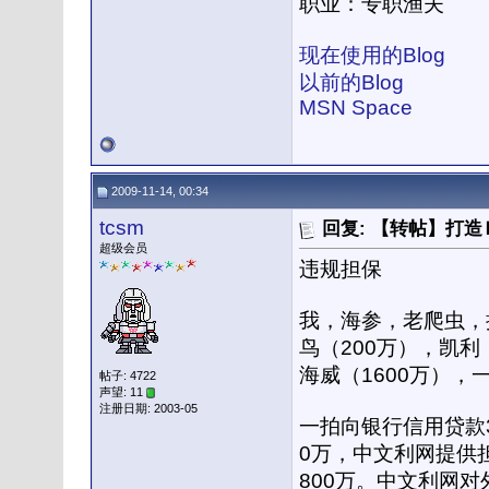
职业：专职渔夫
现在使用的Blog
以前的Blog
MSN Space
2009-11-14, 00:34
tcsm
回复: 【转帖】打
超级会员
违规担保
我，海参，老爬虫，
鸟（200万），凯利
海威（1600万），
帖子: 4722
声望: 11
注册日期: 2003-05
一拍向银行信用贷款3
0万，中文利网提供
800万。中文利网