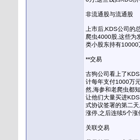
非流通股与流通股
上市后,KDS公司的总
爬虫4000股,这些
类小股东持有1000
**交易
古狗公司看上了KDS
计每年支付1000万
然,海参和老爬虫都知
让他们大量买进KDS
式协议签署的第二天,
涨停,之后连续5个涨
关联交易