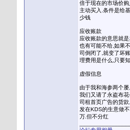
倍于现在的市场价购
主动买入.条件是给基
少钱
应收账款
应收账款的意思就是卖
也有可能不给,如果
司倒闭了,就变了坏账
理费用是什么,只要
虚假信息
由于我和海参两个屡屡
我们又请了永盗布花公
司租首页广告的货款
发在KDS的生意做不
万.但不分红
_______________