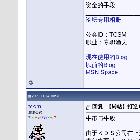
资金的手段。
_______________
论坛专用相册
公会ID：TCSM
职业：专职渔夫
现在使用的Blog
以前的Blog
MSN Space
2009-11-14, 00:31
tcsm
回复: 【转帖】打
超级会员
牛市与牛股
由于ＫＤＳ公司在上