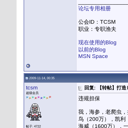
_______________
论坛专用相册
公会ID：TCSM
职业：专职渔夫
现在使用的Blog
以前的Blog
MSN Space
2009-11-14, 00:35
tcsm
回复: 【转帖】打
超级会员
违规担保
我，海参，老爬虫，
鸟（200万），凯利
海威（1600万），
帖子: 4722