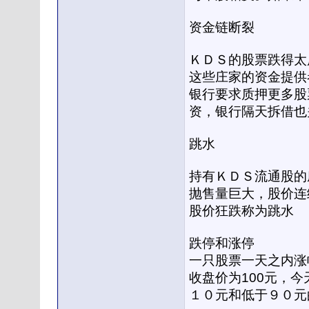
资金链断裂
ＫＤＳ的股票跌得太
这些庄家的资金提供
银行要求质押更多股
资，银行隔天拆借也
跳水
持有ＫＤＳ流通股的
抛售量巨大，股价连续
股价狂跌称为跳水
跌停和涨停
一只股票一天之内涨
收盘价为100元，今
１０元和低于９０元