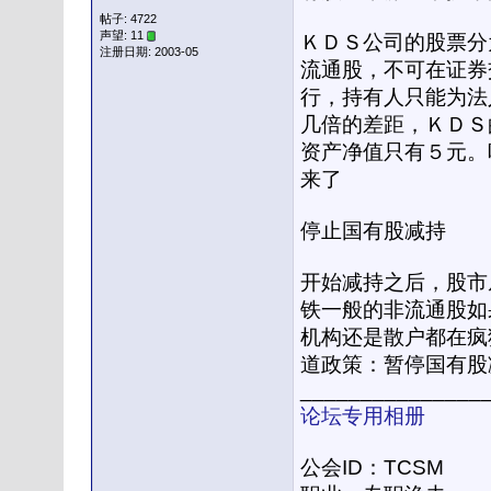
帖子: 4722
声望: 11
ＫＤＳ公司的股票分
注册日期: 2003-05
流通股，不可在证券
行，持有人只能为法
几倍的差距，ＫＤＳ
资产净值只有５元。
来了
停止国有股减持
开始减持之后，股市从
铁一般的非流通股如
机构还是散户都在疯
道政策：暂停国有股
_______________
论坛专用相册
公会ID：TCSM