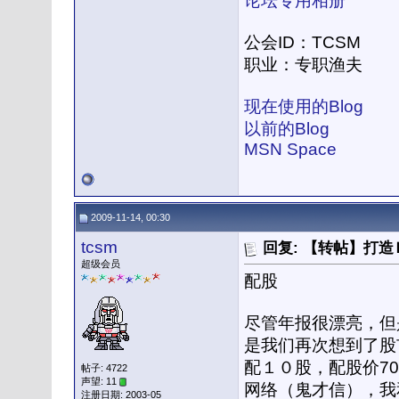
论坛专用相册
公会ID：TCSM
职业：专职渔夫
现在使用的Blog
以前的Blog
MSN Space
2009-11-14, 00:30
tcsm
回复: 【转帖】打
超级会员
配股
尽管年报很漂亮，但
是我们再次想到了股
配１０股，配股价7
帖子: 4722
声望: 11
网络（鬼才信），我
注册日期: 2003-05