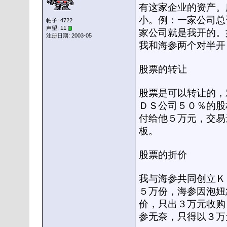
有这家企业的资产。
小。例：一家公司总
帖子: 4722
声望: 11
家公司就是我开的。
注册日期: 2003-05
我和海参两个对半开
股票的转让
股票是可以转让的，
ＤＳ公司５０％的股
付给他５万元，交易
板。
股票的折价
我与海参共同创立Ｋ
５万份，海参因泡妞
价，只出３万元收购
参无奈，只得以３万