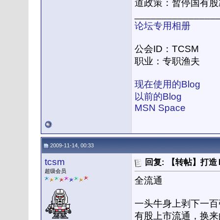
道政策：暂停国有股
_______________
论坛专用相册
公会ID：TCSM
职业：专职渔夫
现在使用的Blog
以前的Blog
MSN Space
2009-11-14, 00:33
tcsm
回复: 【转帖】打
超级会员
全流通
一头牛身上剥下一百
有股上市流通，换来