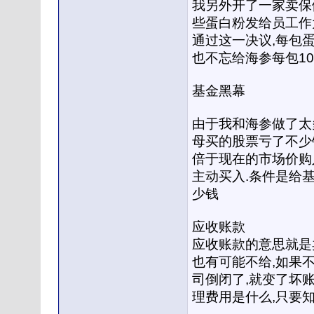
我另外开了一家卖保
些蛋白粉发给员工作
通过这一决议,每包蛋
也不忘给海参每包10
基金黑幕
由于我和海参做了太
母买的股票亏了不少
倍于现在的市场价购
主动买入.条件是给基
少钱
应收账款
应收账款的意思就是卖
也有可能不给,如果
司倒闭了,就变了坏账
理费用是什么,只要