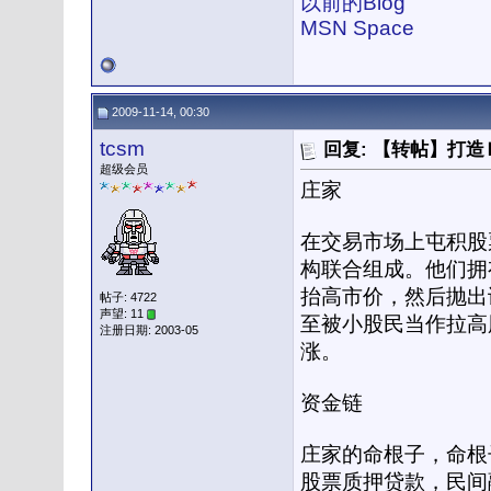
以前的Blog
MSN Space
2009-11-14, 00:30
tcsm
回复: 【转帖】打
超级会员
庄家
在交易市场上屯积股
构联合组成。他们拥
抬高市价，然后抛出
帖子: 4722
声望: 11
至被小股民当作拉高
注册日期: 2003-05
涨。
资金链
庄家的命根子，命根
股票质押贷款，民间