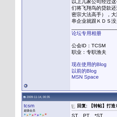
以上几家公司经过这
们将飞翔鸟的贷款还
密宗大法高手），大
串企业就跟ＫＤＳ没
_______________
论坛专用相册
公会ID：TCSM
职业：专职渔夫
现在使用的Blog
以前的Blog
MSN Space
2009-11-14, 00:35
tcsm
回复: 【转帖】打
超级会员
ST、PT、*ST